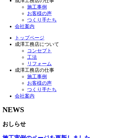
成澤工務店の仕事
施工事例
お客様の声
つくり手たち
会社案内
トップページ
成澤工務店について
コンセプト
工法
リフォーム
成澤工務店の仕事
施工事例
お客様の声
つくり手たち
会社案内
NEWS
おしらせ
施工実例のページを更新しました。