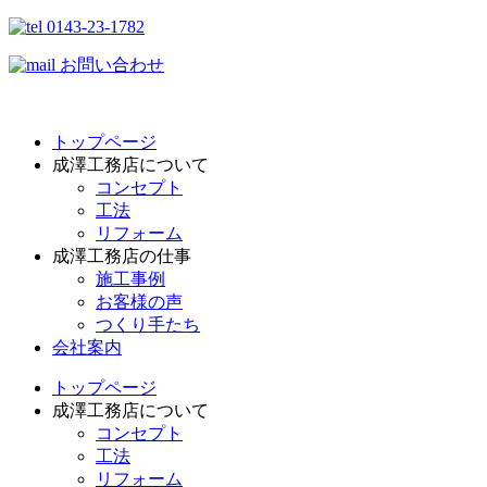
0143-23-1782
お問い合わせ
トップページ
成澤工務店について
コンセプト
工法
リフォーム
成澤工務店の仕事
施工事例
お客様の声
つくり手たち
会社案内
トップページ
成澤工務店について
コンセプト
工法
リフォーム