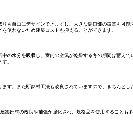
取りも自由にデザインできますし、大きな開口部の設置も可能
どを使わないため建築コストも抑えることができます。
気中の水分を吸収し、室内の空気が乾燥する冬の期間は蓄えて
ます。
ります。また断熱材工法も改良されていますので、きちんとし
は建築部材の改良や補強が強化され、規格品を使用することも