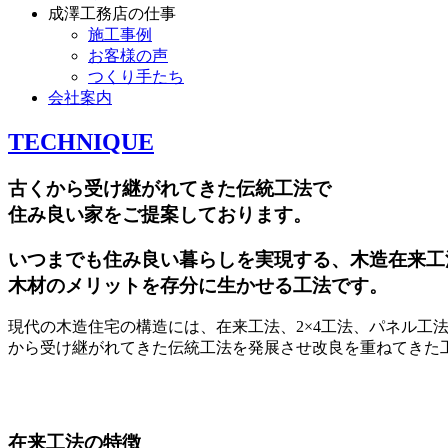
成澤工務店の仕事
施工事例
お客様の声
つくり手たち
会社案内
TECHNIQUE
古くから受け継がれてきた伝統工法で
住み良い家をご提案しております。
いつまでも住み良い暮らしを実現する、木造在来工
木材のメリットを存分に生かせる工法です。
現代の木造住宅の構造には、在来工法、2×4工法、パネル
から受け継がれてきた伝統工法を発展させ改良を重ねてきた
在来工法の特徴