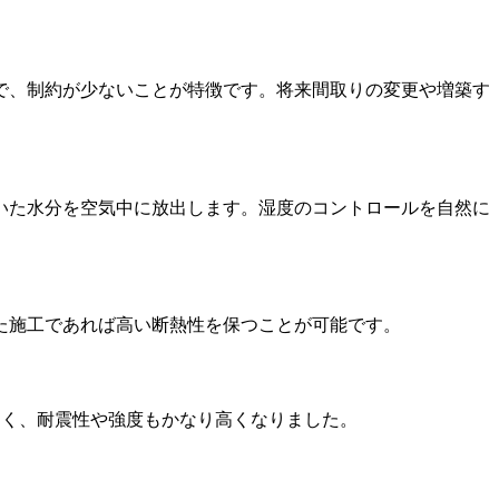
で、制約が少ないことが特徴です。将来間取りの変更や増築す
いた水分を空気中に放出します。湿度のコントロールを自然に
た施工であれば高い断熱性を保つことが可能です。
多く、耐震性や強度もかなり高くなりました。