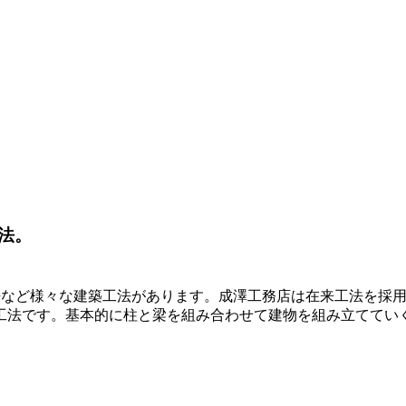
法。
工法など様々な建築工法があります。成澤工務店は在来工法を採
工法です。基本的に柱と梁を組み合わせて建物を組み立ててい