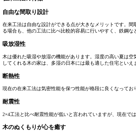
自由な間取り設計
在来工法は自由な設計ができる点が大きなメリットです。間
る場合も、他の工法に比べ比較的容易に行いやすく、鉄鋼な
吸放湿性
木は優れた吸湿や放湿の機能があります。湿度の高い夏は空
してくれる木の家は、多湿の日本には最も適した住宅といえ
断熱性
現在の在来工法は気密性能を保つ性能が格段に良くなってお
耐震性
2×4工法と比べ耐震性能が低いと言われていますが、現在で
木のぬくもりが心を癒す