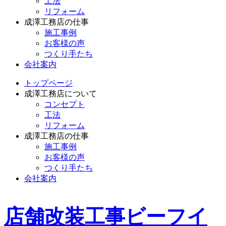
工法
リフォーム
成澤工務店の仕事
施工事例
お客様の声
つくり手たち
会社案内
トップページ
成澤工務店について
コンセプト
工法
リフォーム
成澤工務店の仕事
施工事例
お客様の声
つくり手たち
会社案内
店舗改装工事ビーフイ