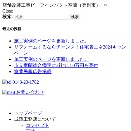
店舗改装工事ビーフインパクト室蘭（登別市）" />
Close
検索:
最近の投稿
施工実例のページを更新しました。
リフォームするならチャンス！住宅省エネ2024キャン
ペーン​
施工実例のページを更新しました。
市立室蘭総合病院に3社で150万円を寄付
室蘭民報広告掲載
0143-23-1782
お問い合わせ
トップページ
成澤工務店について
コンセプト