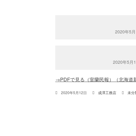
2020年
2020年5
→PDFで見る（室蘭民報）
（北海道
2020年5月12日
成澤工務店
未分