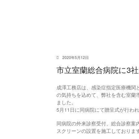
2020年5月12日
市立室蘭総合病院に3社
成澤工務店は、感染症指定医療機関
の気持ちを込めて、弊社を含む室蘭市
ました。
5月11日に同病院にて贈呈式が行わ
同病院の外来診察受付、総合診察案
スクリーンの設置を施工しておりま