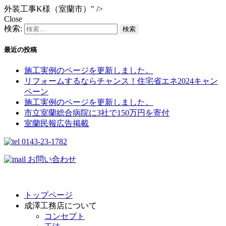
外装工事K様（室蘭市）" />
Close
検索:
最近の投稿
施工実例のページを更新しました。
リフォームするならチャンス！住宅省エネ2024キャン
ペーン​
施工実例のページを更新しました。
市立室蘭総合病院に3社で150万円を寄付
室蘭民報広告掲載
0143-23-1782
お問い合わせ
トップページ
成澤工務店について
コンセプト