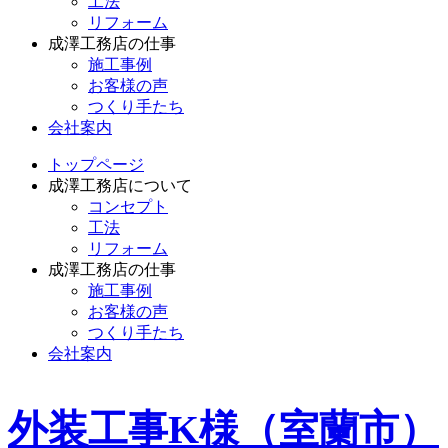
工法
リフォーム
成澤工務店の仕事
施工事例
お客様の声
つくり手たち
会社案内
トップページ
成澤工務店について
コンセプト
工法
リフォーム
成澤工務店の仕事
施工事例
お客様の声
つくり手たち
会社案内
外装工事K様（室蘭市）