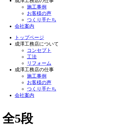
成澤工務店の仕事
施工事例
お客様の声
つくり手たち
会社案内
トップページ
成澤工務店について
コンセプト
工法
リフォーム
成澤工務店の仕事
施工事例
お客様の声
つくり手たち
会社案内
全5段