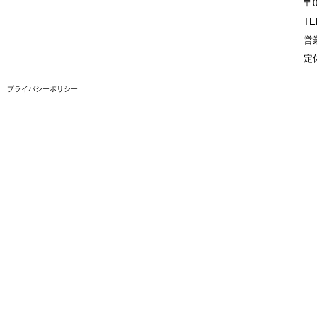
〒
TE
営業
定
プライバシーポリシー