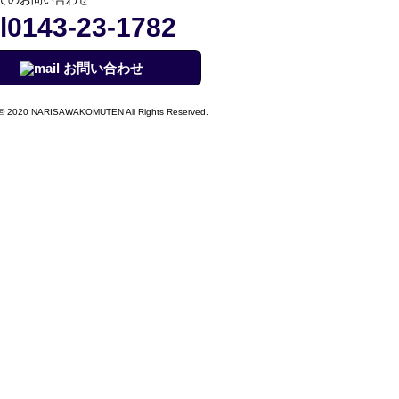
0143-23-1782
お問い合わせ
© 2020 NARISAWAKOMUTEN All Rights Reserved.