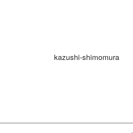
kazushi-shimomura