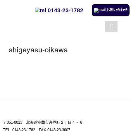
0143-23-1782
お問い合わせ
成澤工務店について
成澤工務店の仕事
トップページ
会社案内
shigeyasu-oikawa
施工実例のページを更新しまし
た。
リフォームするならチャンス！
住宅省エネ2024キャンペーン​
施工実例のページを更新しまし
た。
市立室蘭総合病院に3社で150万
円を寄付
〒051-0013 北海道室蘭市舟見町２丁目４－６
室蘭民報広告掲載
TEL. 0143-23-1782 FAX.0143-23-3007