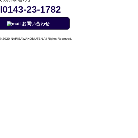
0143-23-1782
お問い合わせ
© 2020 NARISAWAKOMUTEN All Rights Reserved.