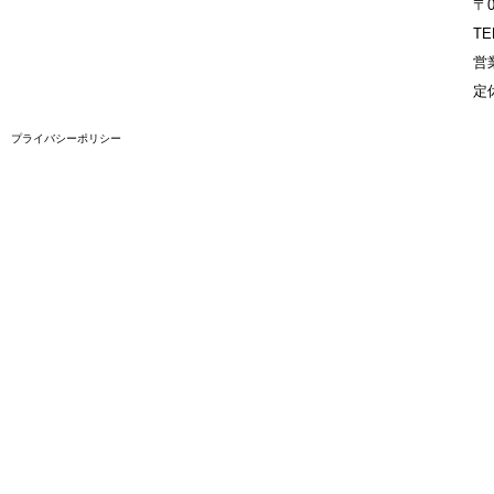
〒
TE
営業
定
プライバシーポリシー