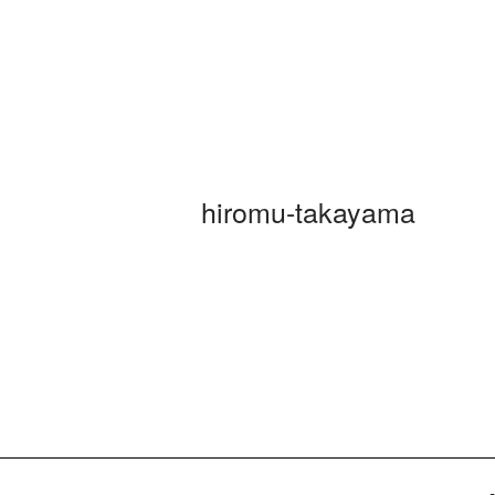
hiromu-takayama