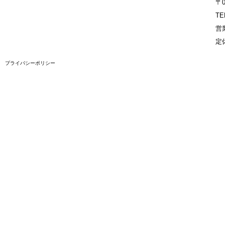
〒
TE
営業
定
プライバシーポリシー