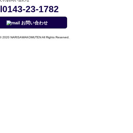
0143-23-1782
お問い合わせ
© 2020 NARISAWAKOMUTEN All Rights Reserved.