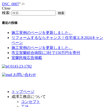
DSC_0007
" />
Close
検索:
最近の投稿
施工実例のページを更新しました。
リフォームするならチャンス！住宅省エネ2024キャン
ペーン​
施工実例のページを更新しました。
市立室蘭総合病院に3社で150万円を寄付
室蘭民報広告掲載
0143-23-1782
お問い合わせ
トップページ
成澤工務店について
コンセプト
工法