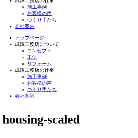
成澤工務店の仕事
施工事例
お客様の声
つくり手たち
会社案内
トップページ
成澤工務店について
コンセプト
工法
リフォーム
成澤工務店の仕事
施工事例
お客様の声
つくり手たち
会社案内
housing-scaled