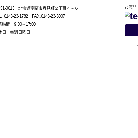
お電話
051-0013 北海道室蘭市舟見町２丁目４－６
L. 0143-23-1782 FAX.0143-23-3007
時間 9:00～17:00
休日 毎週日曜日