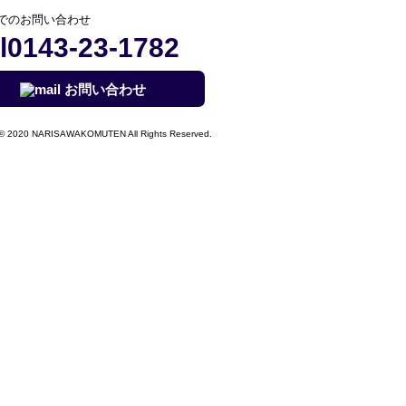
でのお問い合わせ
0143-23-1782
お問い合わせ
© 2020 NARISAWAKOMUTEN All Rights Reserved.