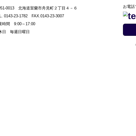
お電話
051-0013 北海道室蘭市舟見町２丁目４－６
L. 0143-23-1782 FAX.0143-23-3007
時間 9:00～17:00
休日 毎週日曜日