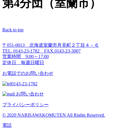
第4分団（室蘭市）
Back to top
〒051-0013 北海道室蘭市舟見町２丁目４－６
TEL. 0143-23-1782 FAX.0143-23-3007
営業時間 9:00～17:00
定休日 毎週日曜日
お電話でのお問い合わせ
0143-23-1782
お問い合わせ
プライバシーポリシー
© 2020 NARISAWAKOMUTEN All Rights Reserved.
電話