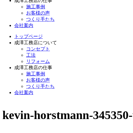
成澤工務店の仕事
施工事例
お客様の声
つくり手たち
会社案内
トップページ
成澤工務店について
コンセプト
工法
リフォーム
成澤工務店の仕事
施工事例
お客様の声
つくり手たち
会社案内
kevin-horstmann-345350-