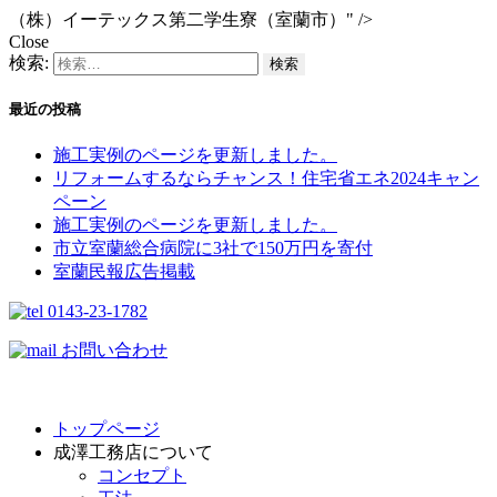
（株）イーテックス第二学生寮（室蘭市）" />
Close
検索:
最近の投稿
施工実例のページを更新しました。
リフォームするならチャンス！住宅省エネ2024キャン
ペーン​
施工実例のページを更新しました。
市立室蘭総合病院に3社で150万円を寄付
室蘭民報広告掲載
0143-23-1782
お問い合わせ
トップページ
成澤工務店について
コンセプト