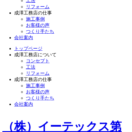
工法
リフォーム
成澤工務店の仕事
施工事例
お客様の声
つくり手たち
会社案内
トップページ
成澤工務店について
コンセプト
工法
リフォーム
成澤工務店の仕事
施工事例
お客様の声
つくり手たち
会社案内
（株）イーテックス第