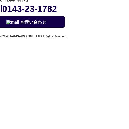
0143-23-1782
お問い合わせ
© 2020 NARISAWAKOMUTEN All Rights Reserved.