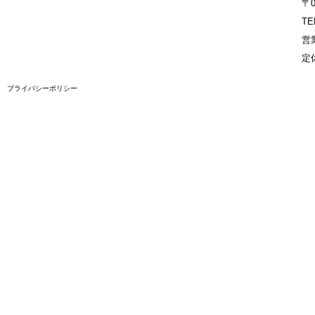
〒
TE
営業
定
プライバシーポリシー