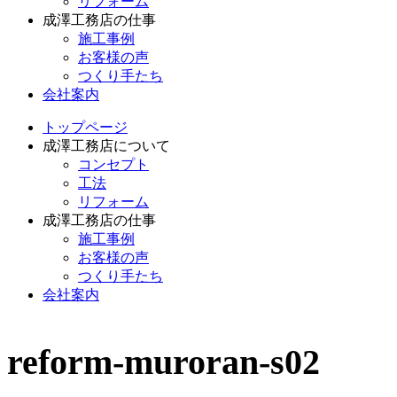
リフォーム
成澤工務店の仕事
施工事例
お客様の声
つくり手たち
会社案内
トップページ
成澤工務店について
コンセプト
工法
リフォーム
成澤工務店の仕事
施工事例
お客様の声
つくり手たち
会社案内
reform-muroran-s02