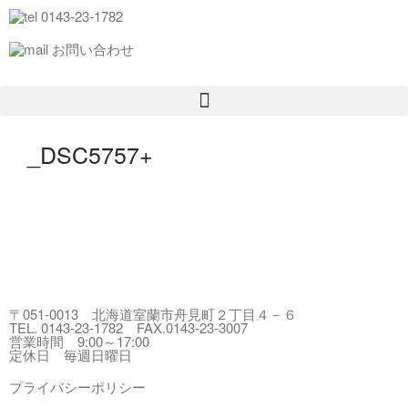
0143-23-1782
お問い合わせ
_DSC5757+
施工実例のページを更新しまし
た。
リフォームするならチャンス！
住宅省エネ2024キャンペーン​
施工実例のページを更新しまし
〒051-0013 北海道室蘭市舟見町２丁目４－６
た。
TEL. 0143-23-1782 FAX.0143-23-3007
営業時間 9:00～17:00
市立室蘭総合病院に3社で150万
定休日 毎週日曜日
円を寄付
プライバシーポリシー
室蘭民報広告掲載