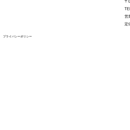
〒
TE
営業
定
プライバシーポリシー