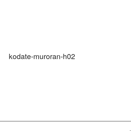
kodate-muroran-h02