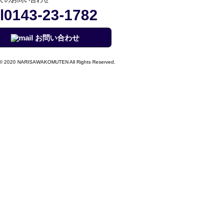
0143-23-1782
お問い合わせ
© 2020 NARISAWAKOMUTEN All Rights Reserved.