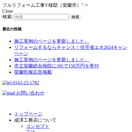
フルリフォーム工事Y様邸（室蘭市）" />
Close
検索:
最近の投稿
施工実例のページを更新しました。
リフォームするならチャンス！住宅省エネ2024キャン
ペーン​
施工実例のページを更新しました。
市立室蘭総合病院に3社で150万円を寄付
室蘭民報広告掲載
0143-23-1782
お問い合わせ
トップページ
成澤工務店について
コンセプト