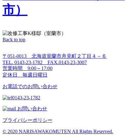
市）
Back to top
〒051-0013 北海道室蘭市舟見町２丁目４－６
TEL. 0143-23-1782 FAX.0143-23-3007
営業時間 9:00～17:00
定休日 毎週日曜日
お電話でのお問い合わせ
0143-23-1782
お問い合わせ
プライバシーポリシー
© 2020 NARISAWAKOMUTEN All Rights Reserved.