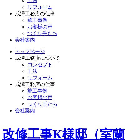
工法
リフォーム
成澤工務店の仕事
施工事例
お客様の声
つくり手たち
会社案内
トップページ
成澤工務店について
コンセプト
工法
リフォーム
成澤工務店の仕事
施工事例
お客様の声
つくり手たち
会社案内
改修工事K様邸（室蘭