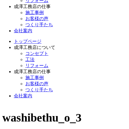
リフォーム
成澤工務店の仕事
施工事例
お客様の声
つくり手たち
会社案内
トップページ
成澤工務店について
コンセプト
工法
リフォーム
成澤工務店の仕事
施工事例
お客様の声
つくり手たち
会社案内
washibethu_o_3